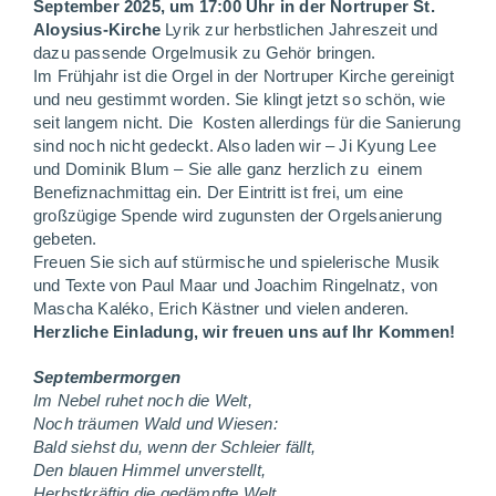
September 2025, um 17:00 Uhr in der Nortruper St.
Aloysius-Kirche
Lyrik zur herbstlichen Jahreszeit und
dazu passende Orgelmusik zu Gehör bringen.
Im Frühjahr ist die Orgel in der Nortruper Kirche gereinigt
und neu gestimmt worden. Sie klingt jetzt so schön, wie
seit langem nicht. Die Kosten allerdings für die Sanierung
sind noch nicht gedeckt. Also laden wir – Ji Kyung Lee
und Dominik Blum – Sie alle ganz herzlich zu einem
Benefiznachmittag ein. Der Eintritt ist frei, um eine
großzügige Spende wird zugunsten der Orgelsanierung
gebeten.
Freuen Sie sich auf stürmische und spielerische Musik
und Texte von Paul Maar und Joachim Ringelnatz, von
Mascha Kaléko, Erich Kästner und vielen anderen.
Herzliche Einladung, wir freuen uns auf Ihr Kommen!
Septembermorgen
Im Nebel ruhet noch die Welt,
Noch träumen Wald und Wiesen:
Bald siehst du, wenn der Schleier fällt,
Den blauen Himmel unverstellt,
Herbstkräftig die gedämpfte Welt