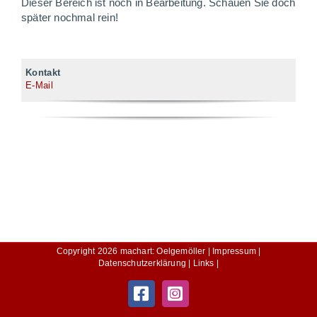
Dieser Bereich ist noch in Bearbeitung. Schauen Sie doch
später nochmal rein!
Kontakt
E-Mail
Copyright
2026
machart: Oelgemöller |
Impressum |
Datenschutzerklärung |
Links |
Facebook
Instagram