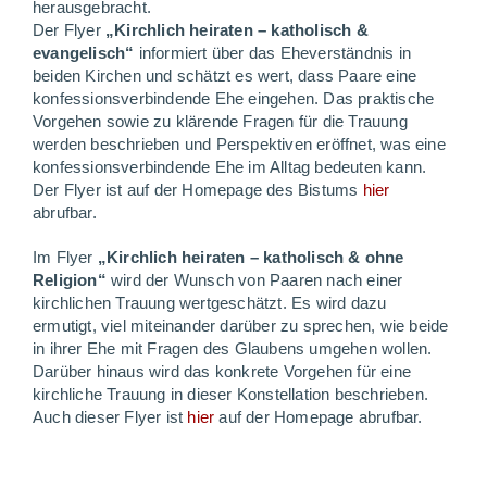
herausgebracht.
Der Flyer
„Kirchlich heiraten – katholisch &
evangelisch“
informiert über das Eheverständnis in
beiden Kirchen und schätzt es wert, dass Paare eine
konfessionsverbindende Ehe eingehen. Das praktische
Vorgehen sowie zu klärende Fragen für die Trauung
werden beschrieben und Perspektiven eröffnet, was eine
konfessionsverbindende Ehe im Alltag bedeuten kann.
Der Flyer ist auf der Homepage des Bistums
hier
abrufbar.
Im Flyer
„Kirchlich heiraten – katholisch & ohne
Religion“
wird der Wunsch von Paaren nach einer
kirchlichen Trauung wertgeschätzt. Es wird dazu
ermutigt, viel miteinander darüber zu sprechen, wie beide
in ihrer Ehe mit Fragen des Glaubens umgehen wollen.
Darüber hinaus wird das konkrete Vorgehen für eine
kirchliche Trauung in dieser Konstellation beschrieben.
Auch dieser Flyer ist
hier
auf der Homepage abrufbar.