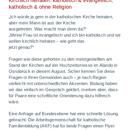
Kirchlich heiraten: katholisch & evangelisch,
katholisch & ohne Religion
„Ich würde ja gern in der katholischen Kirche heiraten,
aber mein Mann ist aus der Kirche
ausgetreten. Was macht man denn da?“
„Meine Frau ist evangelisch und ich bin katholisch und wir
wollen kirchlich heiraten – wie geht das
jetzt genau?“
Fragen wie diese gehörten zu den meistgestellten am
Stand der Kirchen auf der Hochzeitsmesse im Alando in
Osnabrück in diesem August. Sicher kennen Sie diese
Fragen in Ihren Gemeinden auch – je nach Region
vielleicht mit unterschiedlichen Akzenten. Bislang haben
wir das einfach im Gespräch geklärt, merken aber, dass
für Paare eine schriftliche Orientierung dazu hilfreich
wäre.
Eine Anfrage auf Bundesebene hat eine schnelle Lösung
gebracht: Die Arbeitsgemeinschaft für katholische
Familienbildung (AKF) hat für beide Fragen einen Flyer