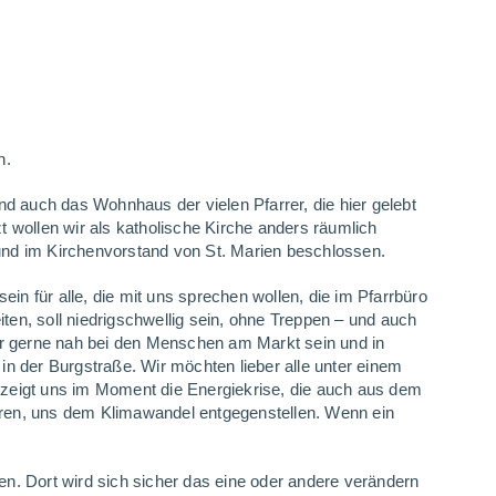
n.
nd auch das Wohnhaus der vielen Pfarrer, die hier gelebt
t wollen wir als katholische Kirche anders räumlich
 und im Kirchenvorstand von St. Marien beschlossen.
ein für alle, die mit uns sprechen wollen, die im Pfarrbüro
ten, soll niedrigschwellig sein, ohne Treppen – und auch
ir gerne nah bei den Menschen am Markt sein und in
 der Burgstraße. Wir möchten lieber alle unter einem
 zeigt uns im Moment die Energiekrise, die auch aus dem
aren, uns dem Klimawandel entgegenstellen. Wenn ein
. Dort wird sich sicher das eine oder andere verändern