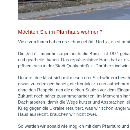
Möchten Sie im Pfarrhaus wohnen?
Viele von Ihnen haben es schon gehört. Und ja, es stimmt
Die ‚Villa‘ – manche sagen auch: die Burg – ist 1874 geba
und gearbeitet haben. Das repräsentative Haus hat also v
präsent sein in der Stadt Quakenbrück. Darüber sind wir
Unsere Idee lässt sich mit diesen drei Stichwörtern beschr
etwas zu erledigen haben, die Kontakt zu uns aufnehmen w
ohne den Respekt, den die dicken Säulen vor dem Eingan
Zukunft noch näher zusammenarbeiten. Im Moment sind wir
Dach arbeiten, damit die Wege kürzer und Absprachen lei
Krieg gegen die Ukraine resultiert, was wir schon länge
Haus ausreicht, brauchen wir nicht zwei.
So werden wir sobald wie möglich mit dem Pfarrbüro und