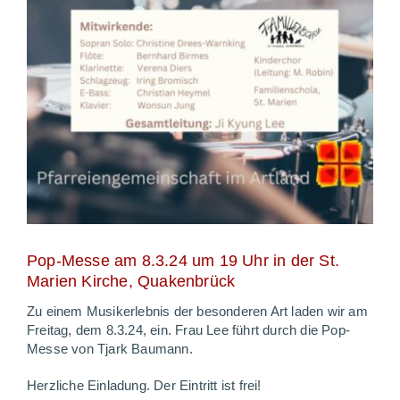
Pop-Messe am 8.3.24 um 19 Uhr in der St.
Marien Kirche, Quakenbrück
Zu einem Musikerlebnis der besonderen Art laden wir am
Freitag, dem 8.3.24, ein. Frau Lee führt durch die Pop-
Messe von Tjark Baumann.
Herzliche Einladung. Der Eintritt ist frei!