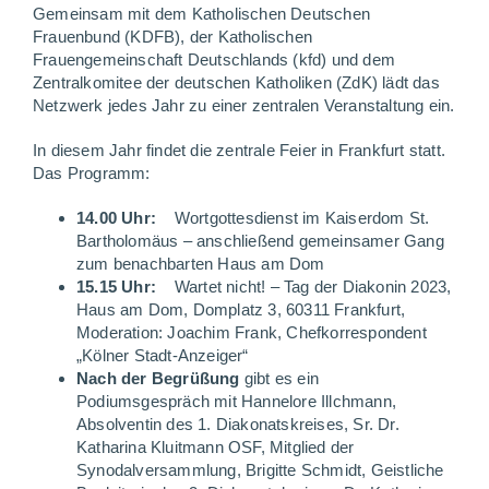
Gemeinsam mit dem Katholischen Deutschen
Frauenbund (KDFB), der Katholischen
Frauengemeinschaft Deutschlands (kfd) und dem
Zentralkomitee der deutschen Katholiken (ZdK) lädt das
Netzwerk jedes Jahr zu einer zentralen Veranstaltung ein.
In diesem Jahr findet die zentrale Feier in Frankfurt statt.
Das Programm:
14.00 Uhr:
Wortgottesdienst im Kaiserdom St.
Bartholomäus – anschließend gemeinsamer Gang
zum benachbarten Haus am Dom
15.15 Uhr:
Wartet nicht! – Tag der Diakonin 2023,
Haus am Dom, Domplatz 3, 60311 Frankfurt,
Moderation: Joachim Frank, Chefkorrespondent
„Kölner Stadt-Anzeiger“
Nach der Begrüßung
gibt es ein
Podiumsgespräch mit Hannelore Illchmann,
Absolventin des 1. Diakonatskreises, Sr. Dr.
Katharina Kluitmann OSF, Mitglied der
Synodalversammlung, Brigitte Schmidt, Geistliche