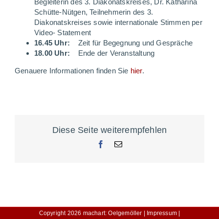
Begleiterin des 3. Diakonatskreises, Dr. Katharina
Schütte-Nütgen, Teilnehmerin des 3.
Diakonatskreises sowie internationale Stimmen per
Video- Statement
16.45 Uhr:
Zeit für Begegnung und Gespräche
18.00 Uhr:
Ende der Veranstaltung
Genauere Informationen finden Sie
hier
.
Diese Seite weiterempfehlen
Facebook
E-
Mail
Copyright
2026
machart: Oelgemöller |
Impressum |