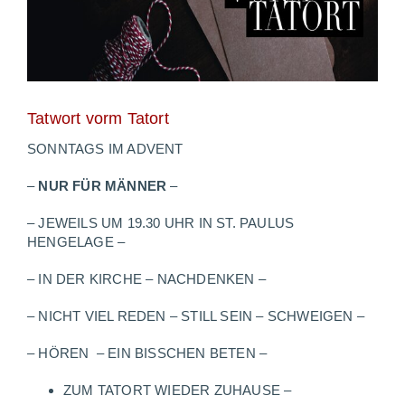
Tatwort vorm Tatort
SONNTAGS IM ADVENT
–
NUR FÜR MÄNNER
–
– JEWEILS UM 19.30 UHR IN ST. PAULUS
HENGELAGE –
– IN DER KIRCHE – NACHDENKEN –
– NICHT VIEL REDEN – STILL SEIN – SCHWEIGEN –
– HÖREN – EIN BISSCHEN BETEN –
ZUM TATORT WIEDER ZUHAUSE –