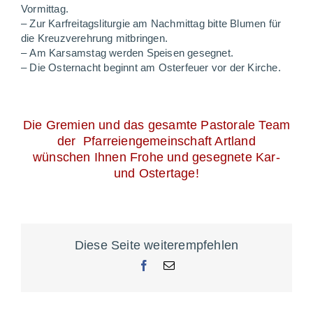
Vormittag.
–
Zur Karfreitagsliturgie am
Nachmittag bitte Blumen für
die Kreuzverehrung mitbrin
gen.
–
Am Karsamstag werden
Speisen gesegnet.
–
Die Osternacht beginnt am
Osterfeuer vor der Kirche.
Die Gremien und das gesamte Pastorale Team
der Pfarreiengemeinschaft Artland
wünschen Ihnen Frohe und gesegnete Kar-
und Ostertage!
Diese Seite weiterempfehlen
Facebook
E-
Mail