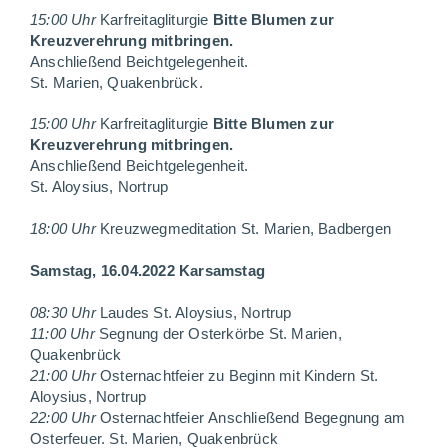
15:00 Uhr
Karfreitagliturgie
Bitte Blumen zur
Kreuzverehrung mitbringen.
Anschl
ießend
Beichtgelegenheit
.
St. Marien, Quakenbrück
.
15:00 Uhr
Karfreitagliturgie
Bitte Blumen zur
Kreuzverehrung mitbringen.
Anschl
ießend
Beichtgelegenheit
.
St. Aloysius, Nortrup
18:00 Uhr
Kreuzwegmeditation
St. Marien, Badbergen
Samstag, 16.04.2022
Karsamstag
08:30 Uhr
Laudes
St. Aloysius, Nortrup
11:00 Uhr
Segnung der Osterkörbe
St. Marien,
Quakenbrück
21:00 Uhr
Osternachtfeier
zu Beginn mit Kindern
St.
Aloysius, Nortrup
22:00 Uhr
Osternachtfeier
Anschließend Begegnung am
Osterfeuer.
St.
Marien, Quakenbrück