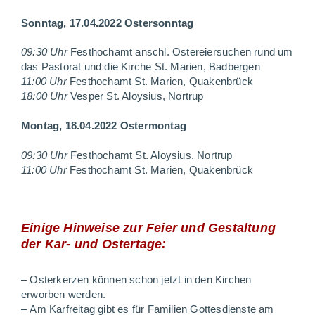
Sonntag, 17.04.2022
Ostersonntag
09:30 Uhr
Festhochamt
anschl. Ostereiersuchen r
und um
das Pastorat und die Kirche
St. Marien, Badbergen
11:00 Uhr
Festhochamt
St. Marien, Quakenbrück
18:00 Uhr
Vesper
St. Aloysius, Nortrup
Montag, 18.04.2022
Ostermontag
09:30 Uhr
Festhochamt
St. Aloysius, Nortrup
11:00 Uhr
Festhochamt
St. Marien, Quakenbrück
Einige Hinweise
zur Feier und Gestaltung
der Kar- und Ostertage:
–
Osterkerzen können schon
jetzt in den Kirchen
erworben
werden.
–
Am Karfreitag gibt es für
Familien Gottesdienste am