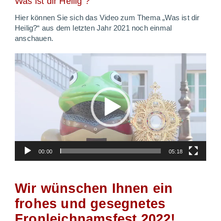
Was ist dir Heilig ?
Hier können Sie sich das Video zum Thema „Was ist dir
Heilig?“ aus dem letzten Jahr 2021 noch einmal
anschauen.
Video-
Player
00:00
05:18
Wir wünschen Ihnen ein
frohes und gesegnetes
Fronleichnamsfest 2022!